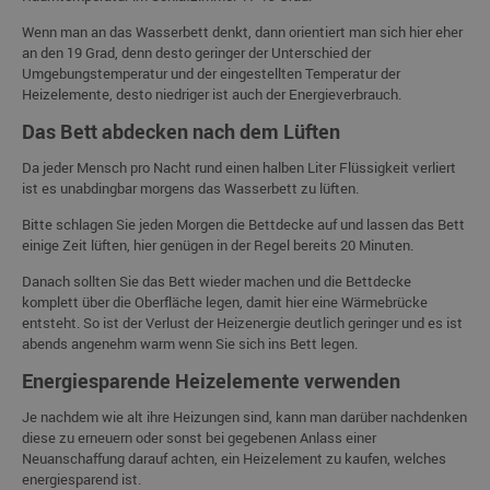
Wenn man an das Wasserbett denkt, dann orientiert man sich hier eher
an den 19 Grad, denn desto geringer der Unterschied der
Umgebungstemperatur und der eingestellten Temperatur der
Heizelemente, desto niedriger ist auch der Energieverbrauch.
Das Bett abdecken nach dem Lüften
Da jeder Mensch pro Nacht rund einen halben Liter Flüssigkeit verliert
ist es unabdingbar morgens das Wasserbett zu lüften.
Bitte schlagen Sie jeden Morgen die Bettdecke auf und lassen das Bett
einige Zeit lüften, hier genügen in der Regel bereits 20 Minuten.
Danach sollten Sie das Bett wieder machen und die Bettdecke
komplett über die Oberfläche legen, damit hier eine Wärmebrücke
entsteht. So ist der Verlust der Heizenergie deutlich geringer und es ist
abends angenehm warm wenn Sie sich ins Bett legen.
Energiesparende Heizelemente verwenden
Je nachdem wie alt ihre Heizungen sind, kann man darüber nachdenken
diese zu erneuern oder sonst bei gegebenen Anlass einer
Neuanschaffung darauf achten, ein Heizelement zu kaufen, welches
energiesparend ist.