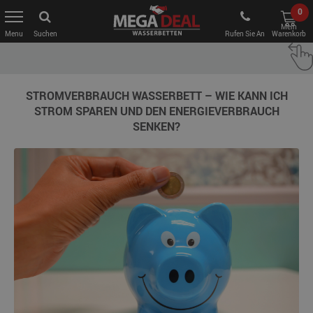
0
Mein
Suchen
Rufen Sie An
Warenkorb
STROMVERBRAUCH WASSERBETT – WIE KANN ICH
STROM SPAREN UND DEN ENERGIEVERBRAUCH
SENKEN?