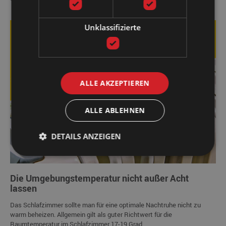
Unklassifizierte
ALLE AKZEPTIEREN
ALLE ABLEHNEN
DETAILS ANZEIGEN
Die Umgebungstemperatur nicht außer Acht
lassen
Das Schlafzimmer sollte man für eine optimale Nachtruhe nicht zu
warm beheizen. Allgemein gilt als guter Richtwert für die
Raumtemperatur im Schlafzimmer 17-19 Grad.