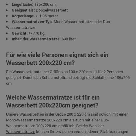
Liegefläche:
186x206 cm.
Geeignet als:
Doppelwasserbett
Körperlänge:
+- 1.95 meter
Wassermatratzen-Typ:
Mono Wassermatratze oder Duo
Wassermatratze
Gewicht:
+- 770 kg.
Inhalt der Wassermatratze:
690 liter
Für wie viele Personen eignet sich ein
Wasserbett 200x220 cm?
Ein Wasserbett mit einer Größe von 100 x 220 cm ist für 2 Personen
geeignet. Durch den Schaumstoffrand beträgt die Schlaffläche 186x206
cm.
Welche Wassermatratze ist für ein
Wasserbett 200x220cm geeignet?
Unsere Wasserbetten in der Größe 200 x 220 cm sind sowohl mit einer
Mono-Wassermatratze 200x220 cm als auch mit einer Duo-
Wassermatratze 100x220 cm erhältlich. Bei der Wahl der
Wassermatratze
können Sie zwischen verschiedenen Stabilisierungen