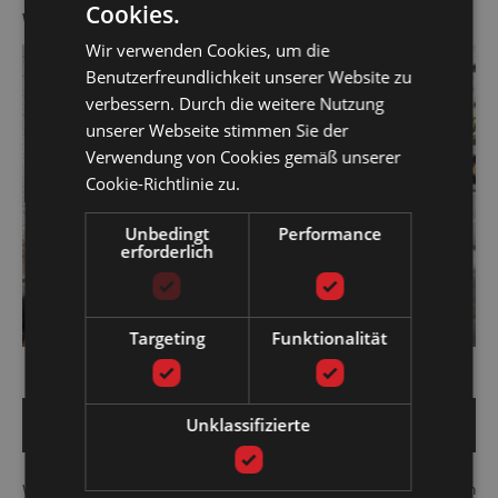
Cookies.
WASSERBETT MIT MASSIVHOLZ BETTRAHMEN
Wir verwenden Cookies, um die
Benutzerfreundlichkeit unserer Website zu
verbessern. Durch die weitere Nutzung
unserer Webseite stimmen Sie der
Verwendung von Cookies gemäß unserer
Cookie-Richtlinie zu.
Unbedingt
Performance
erforderlich
Targeting
Funktionalität
Unklassifizierte
Ab € 1308,00
Wasserbett mit massivholz bettrahmen. Wir können die Bettgestelle im