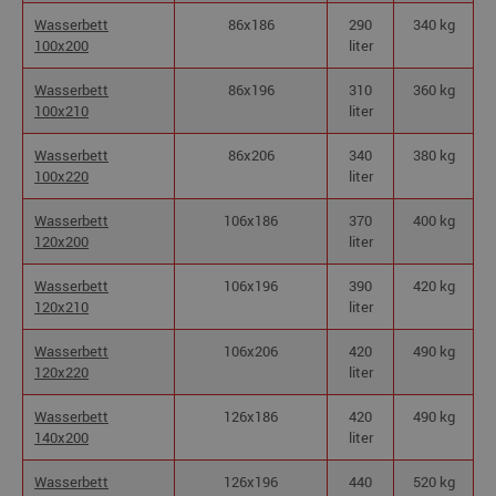
Wasserbett
86x186
290
340 kg
100x200
liter
Wasserbett
86x196
310
360 kg
100x210
liter
Wasserbett
86x206
340
380 kg
100x220
liter
Wasserbett
106x186
370
400 kg
120x200
liter
Wasserbett
106x196
390
420 kg
120x210
liter
Wasserbett
106x206
420
490 kg
120x220
liter
Wasserbett
126x186
420
490 kg
140x200
liter
Wasserbett
126x196
440
520 kg