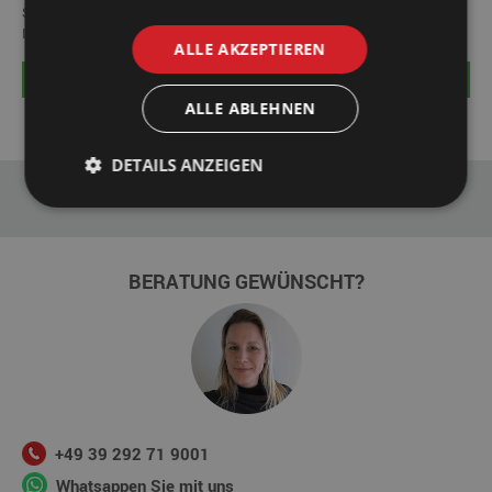
Stil Ihres Schlafzimmers fertigstellen. So wird Ihr neues Bett eins mit
Ihrem Schlafzimmer. Sie können aus verschiedenen Holzarten wählen.
ALLE AKZEPTIEREN
MEHR INFORMATION >>
ALLE ABLEHNEN
DETAILS ANZEIGEN
BERATUNG GEWÜNSCHT?
+49 39 292 71 9001
Whatsappen Sie mit uns