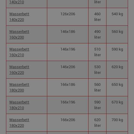
140x210
liter
Wasserbett
126x206
460
540 kg
140x220
liter
Wasserbett
146x186
490
560 kg
160x200
liter
Wasserbett
146x196
510
590 kg
160x210
liter
Wasserbett
146x206
530
620 kg
160x220
liter
Wasserbett
166x186
560
650 kg
180x200
liter
Wasserbett
166x196
590
670 kg
180x210
liter
Wasserbett
166x206
620
700 kg
180x220
liter