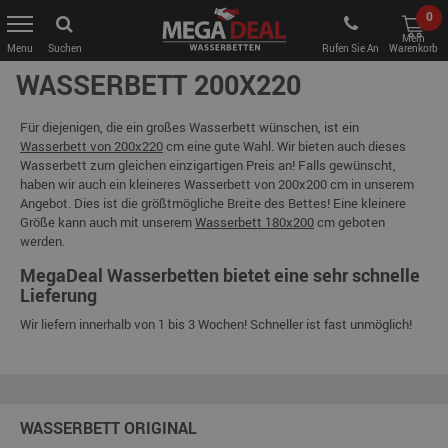
0
Mein
Suchen
Rufen Sie An
Warenkorb
WASSERBETT 200X220
Für diejenigen, die ein großes Wasserbett wünschen, ist ein
Wasserbett von 200x220
cm eine gute Wahl. Wir bieten auch dieses
Wasserbett zum gleichen einzigartigen Preis an! Falls gewünscht,
haben wir auch ein kleineres Wasserbett von 200x200 cm in unserem
Angebot. Dies ist die größtmögliche Breite des Bettes! Eine kleinere
Größe kann auch mit unserem
Wasserbett 180x200
cm geboten
werden.
MegaDeal Wasserbetten bietet eine sehr schnelle
Lieferung
Wir liefern innerhalb von 1 bis 3 Wochen! Schneller ist fast unmöglich!
WASSERBETT ORIGINAL