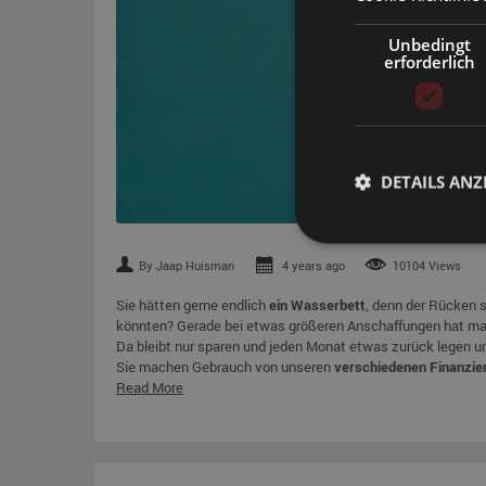
Unbedingt
erforderlich
DETAILS ANZ
By Jaap Huisman
4 years ago
10104 Views
Sie hätten gerne endlich
ein Wasserbett
, denn der Rücken s
könnten? Gerade bei etwas größeren Anschaffungen hat man
Da bleibt nur sparen und jeden Monat etwas zurück legen 
Sie machen Gebrauch von unseren
verschiedenen Finanzie
Read More