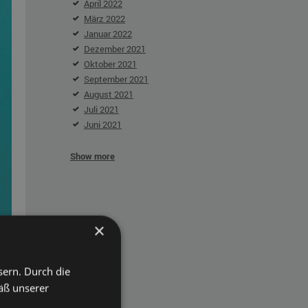
April 2022
März 2022
Januar 2022
Dezember 2021
Oktober 2021
September 2021
August 2021
Juli 2021
Juni 2021
Show more
×
sern. Durch die
äß unserer