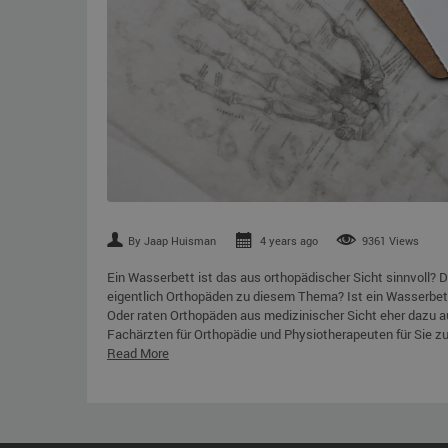
By Jaap Huisman
4 years ago
9361 Views
Ein Wasserbett ist das aus orthopädischer Sicht sinnvoll? 
eigentlich Orthopäden zu diesem Thema? Ist ein Wasserbet
Oder raten Orthopäden aus medizinischer Sicht eher dazu a
Fachärzten für Orthopädie und Physiotherapeuten für Sie 
Read More