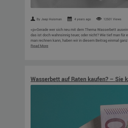
By Jaap Huisman
4 years ago
12501 Views
<p>Gerade wer sich neu mit dem Thema Wasserbett auseinand
das ist doch wahnsinnig teuer, oder nicht? Wie tief man für
man rechnen kann, haben wir in diesem Beitrag einmal ganz
Read More
Wasserbett auf Raten kaufen? – Sie k