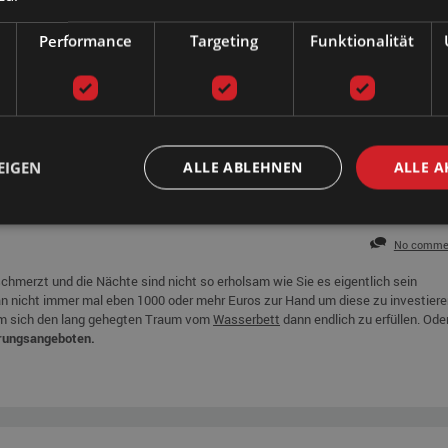
Performance
Targeting
Funktionalität
EIGEN
ALLE ABLEHNEN
ALLE A
No comme
chmerzt und die Nächte sind nicht so erholsam wie Sie es eigentlich sein
 nicht immer mal eben 1000 oder mehr Euros zur Hand um diese zu investiere
um sich den lang gehegten Traum vom
Wasserbett
dann endlich zu erfüllen. Ode
rungsangeboten.