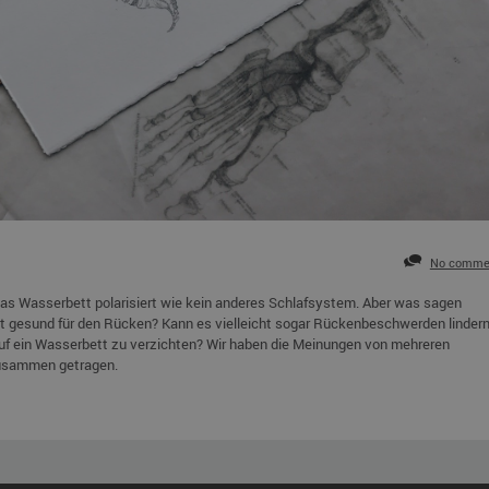
No comme
Das Wasserbett polarisiert wie kein anderes Schlafsystem. Aber was sagen
t gesund für den Rücken? Kann es vielleicht sogar Rückenbeschwerden linder
uf ein Wasserbett zu verzichten? Wir haben die Meinungen von mehreren
zusammen getragen.