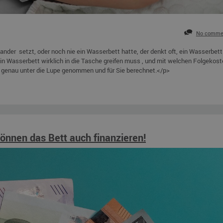
No comme
er setzt, oder noch nie ein Wasserbett hatte, der denkt oft, ein Wasserbett
 ein Wasserbett wirklich in die Tasche greifen muss , und mit welchen Folgekos
 genau unter die Lupe genommen und für Sie berechnet.</p>
önnen das Bett auch finanzieren!