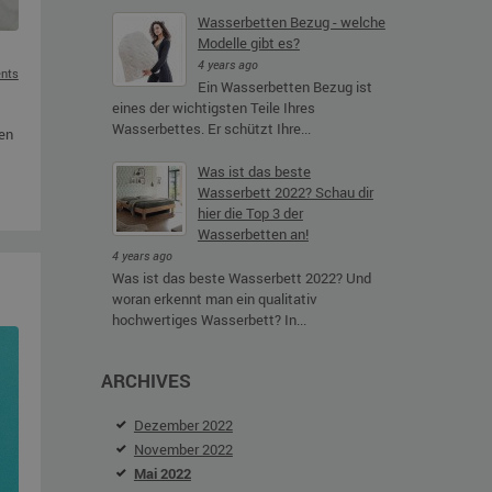
Wasserbetten Bezug - welche
Modelle gibt es?
4 years ago
nts
Ein Wasserbetten Bezug ist
eines der wichtigsten Teile Ihres
Wasserbettes. Er schützt Ihre...
ten
Was ist das beste
Wasserbett 2022? Schau dir
hier die Top 3 der
Wasserbetten an!
4 years ago
Was ist das beste Wasserbett 2022? Und
woran erkennt man ein qualitativ
hochwertiges Wasserbett? In...
ARCHIVES
Dezember 2022
November 2022
Mai 2022