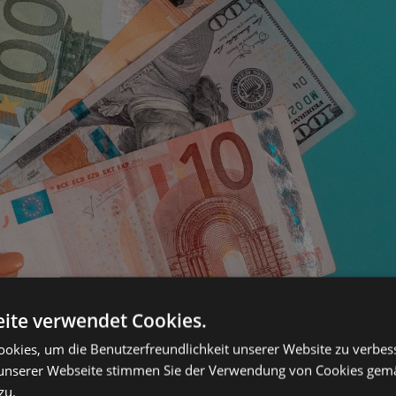
ite verwendet Cookies.
okies, um die Benutzerfreundlichkeit unserer Website zu verbes
unserer Webseite stimmen Sie der Verwendung von Cookies gem
zu.