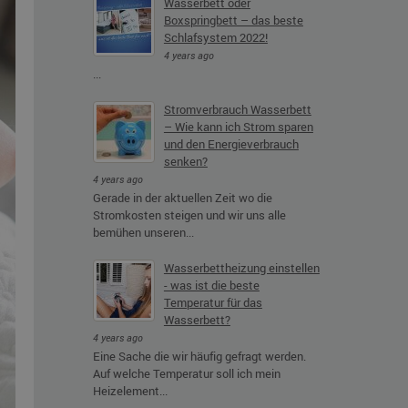
Wasserbett oder
Boxspringbett – das beste
Schlafsystem 2022!
4 years ago
...
Stromverbrauch Wasserbett
– Wie kann ich Strom sparen
und den Energieverbrauch
senken?
4 years ago
Gerade in der aktuellen Zeit wo die
Stromkosten steigen und wir uns alle
bemühen unseren...
Wasserbettheizung einstellen
- was ist die beste
Temperatur für das
Wasserbett?
4 years ago
Eine Sache die wir häufig gefragt werden.
Auf welche Temperatur soll ich mein
Heizelement...