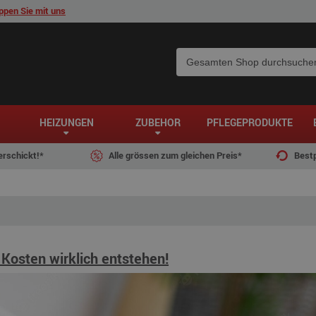
pen Sie mit uns
HEIZUNGEN
ZUBEHÖR
PFLEGEPRODUKTE
erschickt!*
Alle grössen zum gleichen Preis*
Bestp
Kosten wirklich entstehen!