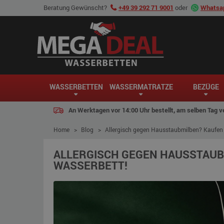
Beratung Gewünscht?
+49 39 292 71 9001
oder
Whatsap
WASSERBETTEN
WASSERMATRATZE
BEZÜGE
An Werktagen vor 14:00 Uhr bestellt, am selben Tag v
Home
>
Blog
>
Allergisch gegen Hausstaubmilben? Kaufen 
ALLERGISCH GEGEN HAUSSTAUBM
WASSERBETT!