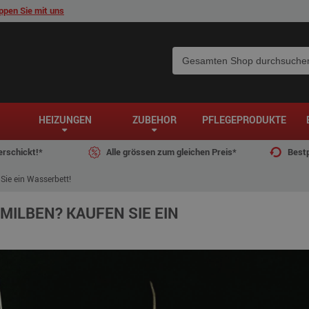
pen Sie mit uns
HEIZUNGEN
ZUBEHÖR
PFLEGEPRODUKTE
erschickt!*
Alle grössen zum gleichen Preis*
Bestp
Sie ein Wasserbett!
ILBEN? KAUFEN SIE EIN