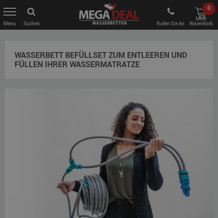
0
Mein
Suchen
Rufen Sie An
Warenkorb
WASSERBETT BEFÜLLSET ZUM ENTLEEREN UND
FÜLLEN IHRER WASSERMATRATZE