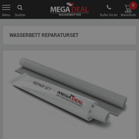
0
Mein
Suchen
Rufen Sie An
Warenkorb
WASSERBETT REPARATURSET