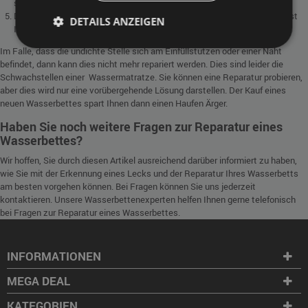
sind.
Danach können Sie den Stecker wieder in die Steckdose stecken und ist
DETAILS ANZEIGEN
Ihre Wasserbettmatratze repariert!>
Im Falle, dass die undichte Stelle sich am Einfüllstutzen oder einer Naht
befindet, dann kann dies nicht mehr repariert werden. Dies sind leider die
Schwachstellen einer Wassermatratze. Sie können eine Reparatur probieren,
aber dies wird nur eine vorübergehende Lösung darstellen. Der Kauf eines
neuen Wasserbettes spart Ihnen dann einen Haufen Ärger.
Haben Sie noch weitere Fragen zur Reparatur eines
Wasserbettes?
Wir hoffen, Sie durch diesen Artikel ausreichend darüber informiert zu haben,
wie Sie mit der Erkennung eines Lecks und der Reparatur Ihres Wasserbetts
am besten vorgehen können. Bei Fragen können Sie uns jederzeit
kontaktieren. Unsere Wasserbettenexperten helfen Ihnen gerne telefonisch
bei Fragen zur Reparatur eines Wasserbettes.
INFORMATIONEN
MEGA DEAL
KATEGORIEN